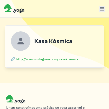
.yoga
Kasa Kósmica
🔗 http://www.instagram.com/kasakosmica
.yoga
juntos construímos uma prática de yoga acessível e