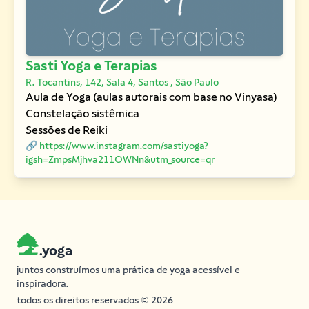
Sasti Yoga e Terapias
R. Tocantins, 142, Sala 4, Santos , São Paulo
Aula de Yoga (aulas autorais com base no Vinyasa)
Constelação sistêmica
Sessões de Reiki
🔗 https://www.instagram.com/sastiyoga?
igsh=ZmpsMjhva211OWNn&utm_source=qr
.yoga
juntos construímos uma prática de yoga acessível e
inspiradora.
todos os direitos reservados © 2026