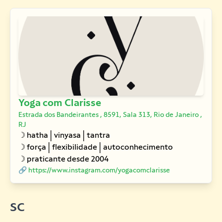
Yoga com Clarisse
Estrada dos Bandeirantes , 8591, Sala 313, Rio de Janeiro ,
RJ
☽ hatha | vinyasa | tantra
☽ força | flexibilidade | autoconhecimento
☽ praticante desde 2004
🔗 https://www.instagram.com/yogacomclarisse
SC