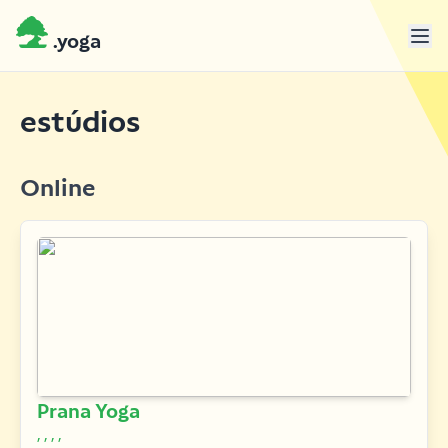
.yoga
estúdios
Online
Prana Yoga
, , , ,