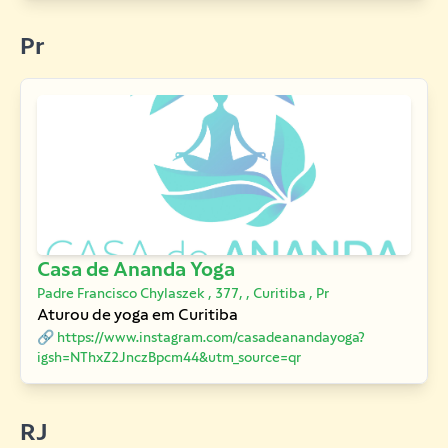
Pr
Casa de Ananda Yoga
Padre Francisco Chylaszek , 377, , Curitiba , Pr
Aturou de yoga em Curitiba
🔗 https://www.instagram.com/casadeanandayoga?
igsh=NThxZ2JnczBpcm44&utm_source=qr
RJ