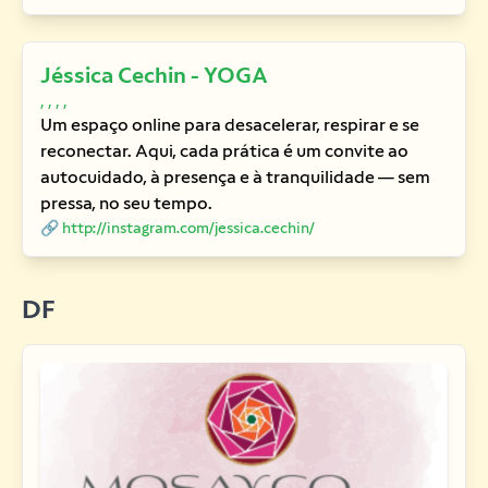
Jéssica Cechin - YOGA
, , , ,
Um espaço online para desacelerar, respirar e se
reconectar. Aqui, cada prática é um convite ao
autocuidado, à presença e à tranquilidade — sem
pressa, no seu tempo.
🔗 http://instagram.com/jessica.cechin/
DF