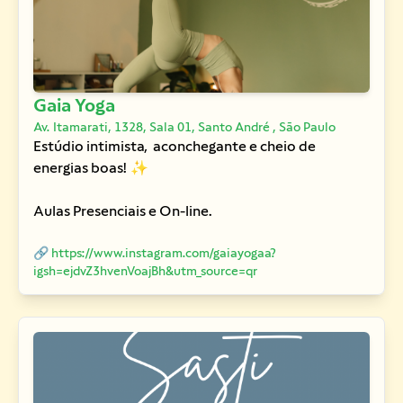
Gaia Yoga
Av. Itamarati, 1328, Sala 01, Santo André , São Paulo
Estúdio intimista, aconchegante e cheio de
energias boas! ✨
Aulas Presenciais e On-line.
🔗 https://www.instagram.com/gaiayogaa?
igsh=ejdvZ3hvenVoajBh&utm_source=qr