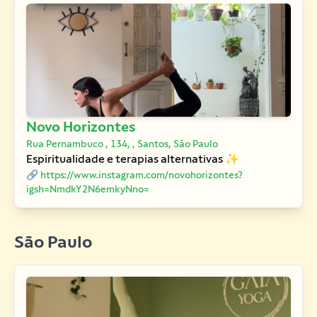
Novo Horizontes
Rua Pernambuco , 134, , Santos, São Paulo
Espiritualidade e terapias alternativas ✨
🔗 https://www.instagram.com/novohorizontes?
igsh=NmdkY2N6emkyNno=
São Paulo