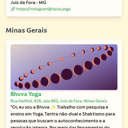
Juiz de Fora - MG
🔗 https://instagram@taisa.yoga
Minas Gerais
Bhuva Yoga
Rua Halfeld, 828, sala 802, Juiz de Fora, Minas Gerais
"Oi, eu sou a Bhuva ✨ Trabalho com pesquisa e
ensino em Yoga, Tantra não-dual e Shaktismo para
pessoas que buscam o autoconhecimento e a
revolução interna. Por meio das ferramentas do